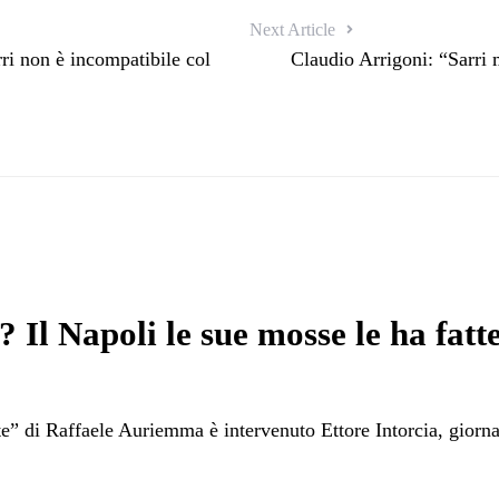
Next Article
ri non è incompatibile col
Claudio Arrigoni: “Sarri
 Il Napoli le sue mosse le ha fatte
te” di Raffaele Auriemma è intervenuto Ettore Intorcia, giorna