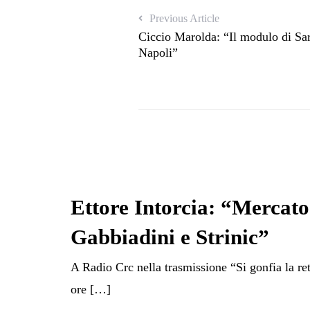
Previous Article
Ciccio Marolda: “Il modulo di Sar
Napoli”
Ettore Intorcia: “Mercato?
Gabbiadini e Strinic”
A Radio Crc nella trasmissione “Si gonfia la re
ore […]