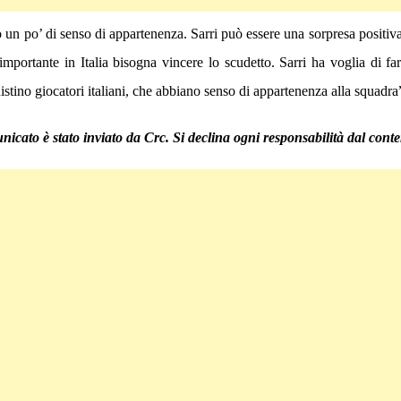
 un po’ di senso di appartenenza. Sarri può essere una sorpresa positiv
 importante in Italia bisogna vincere lo scudetto. Sarri ha voglia di 
istino giocatori italiani, che abbiano senso di appartenenza alla squadra
nicato è stato inviato da Crc. Si declina ogni responsabilità dal conte