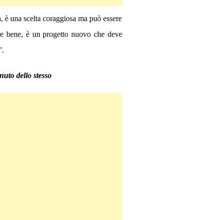
a, è una scelta coraggiosa ma può essere
fare bene, è un progetto nuovo che deve
”.
nuto dello stesso