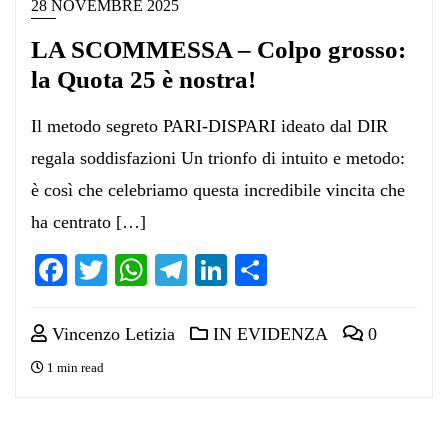
28 NOVEMBRE 2025
LA SCOMMESSA – Colpo grosso:
la Quota 25 è nostra!
Il metodo segreto PARI-DISPARI ideato dal DIR
regala soddisfazioni Un trionfo di intuito e metodo:
è così che celebriamo questa incredibile vincita che
ha centrato […]
Facebook
Twitter
WhatsApp
Telegram
LinkedIn
Condividi
Vincenzo Letizia
IN EVIDENZA
0
1 min read