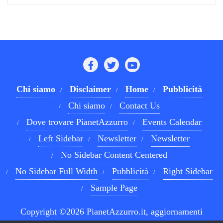
Chi siamo
Disclaimer
Home
Pubblicità
Chi siamo
Contact Us
Dove trovare PianetAzzurro
Events Calendar
Left Sidebar
Newsletter
Newsletter
No Sidebar Content Centered
No Sidebar Full Width
Pubblicità
Right Sidebar
Sample Page
Copyright ©2026 PianetAzzurro.it, aggiornamenti