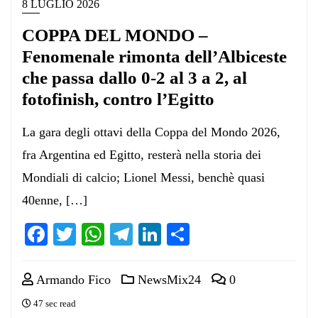
8 LUGLIO 2026
COPPA DEL MONDO –
Fenomenale rimonta dell’Albiceste
che passa dallo 0-2 al 3 a 2, al
fotofinish, contro l’Egitto
La gara degli ottavi della Coppa del Mondo 2026,
fra Argentina ed Egitto, resterà nella storia dei
Mondiali di calcio; Lionel Messi, benchè quasi
40enne, […]
Facebook
Twitter
WhatsApp
Telegram
LinkedIn
Condividi
Armando Fico
NewsMix24
0
47 sec read