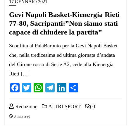
17 GENNAIO 2021
Gevi Napoli Basket-Kienergia Rieti
77-80, Sacripanti:”Non siamo stati
capace di chiudere la partita”
Sconfitta al PalaBarbuto per la Gevi Napoli Basket
che, nella tredicesima ed ultima giornata d’andata
del Girone rosso di Serie A2, cede alla Kienergia
Rieti […]
Facebook
Twitter
WhatsApp
Telegram
LinkedIn
Condividi
Redazione
ALTRI SPORT
0
3 min read