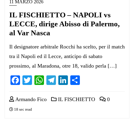
11 MARZO 2026
IL FISCHIETTO – NAPOLI vs
LECCE, dirige Abisso di Palermo,
al Var Nasca
Il designatore arbitrale Rocchi ha scelto, per il match
tra il Napoli ed il Lecce, anticipo di sabato
prossimo, al Maradona, otre 18, valido perla […]
Facebook
Twitter
WhatsApp
Telegram
LinkedIn
Condividi
Armando Fico
IL FISCHIETTO
0
18 sec read