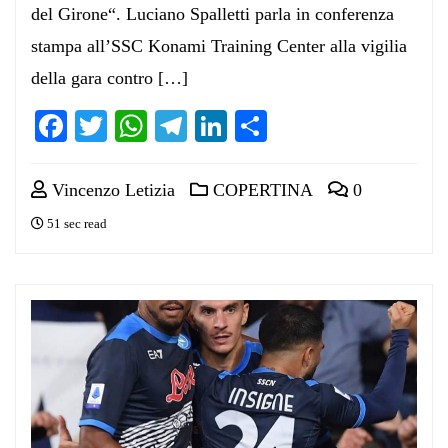
del Girone“. Luciano Spalletti parla in conferenza
stampa all’SSC Konami Training Center alla vigilia
della gara contro […]
Facebook
Twitter
WhatsApp
Telegram
LinkedIn
Condividi
Vincenzo Letizia
COPERTINA
0
51 sec read