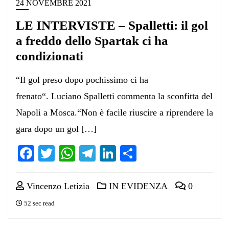
24 NOVEMBRE 2021
LE INTERVISTE – Spalletti: il gol
a freddo dello Spartak ci ha
condizionati
“Il gol preso dopo pochissimo ci ha
frenato“. Luciano Spalletti commenta la sconfitta del
Napoli a Mosca.“Non è facile riuscire a riprendere la
gara dopo un gol […]
Facebook
Twitter
WhatsApp
Telegram
LinkedIn
Condividi
Vincenzo Letizia
IN EVIDENZA
0
52 sec read