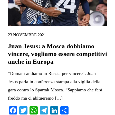
23 NOVEMBRE 2021
Juan Jesus: a Mosca dobbiamo
vincere, vogliamo essere competitivi
anche in Europa
“Domani andiamo in Russia per vincere“. Juan
Jesus parla in conferenza stampa alla vigilia della
gara contro lo Spartak Mosca. “Sappiamo che farà
freddo ma ci abitueremo […]
Facebook
Twitter
WhatsApp
Telegram
LinkedIn
Condividi