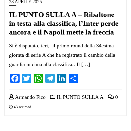
28 APRILE 2025
IL PUNTO SULLA A – Ribaltone
in testa alla classifica, l’Inter perde
ancora e il Napoli mette la freccia
Si è disputato, ieri, il primo round della 34esima
giornta di serie A che ha registrato il cambio della
guardia in cima alla classifica.. Il […]
Facebook
Twitter
WhatsApp
Telegram
LinkedIn
Condividi
Armando Fico
IL PUNTO SULLA A
0
43 sec read