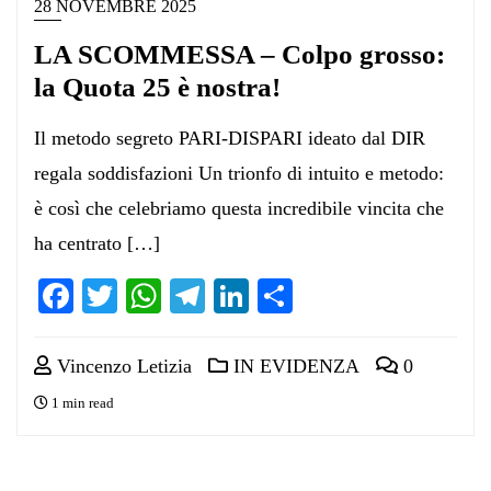
28 NOVEMBRE 2025
LA SCOMMESSA – Colpo grosso:
la Quota 25 è nostra!
Il metodo segreto PARI-DISPARI ideato dal DIR
regala soddisfazioni Un trionfo di intuito e metodo:
è così che celebriamo questa incredibile vincita che
ha centrato […]
Facebook
Twitter
WhatsApp
Telegram
LinkedIn
Condividi
Vincenzo Letizia
IN EVIDENZA
0
1 min read