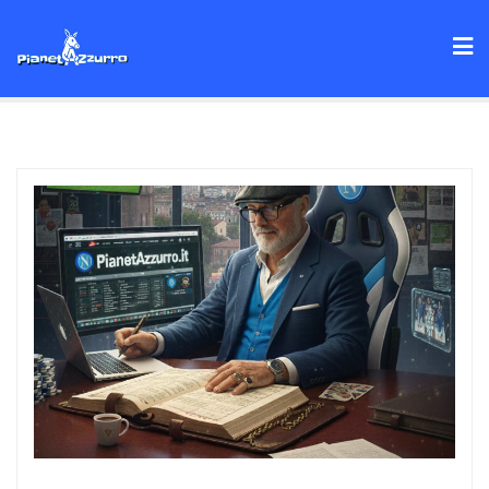
Skip
to
content