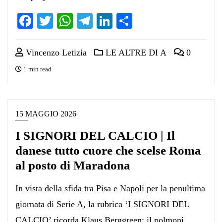
Facebook
Twitter
WhatsApp
Telegram
LinkedIn
Condividi
Vincenzo Letizia
LE ALTRE DI A
0
1 min read
15 MAGGIO 2026
I SIGNORI DEL CALCIO | Il
danese tutto cuore che scelse Roma
al posto di Maradona
In vista della sfida tra Pisa e Napoli per la penultima
giornata di Serie A, la rubrica ‘I SIGNORI DEL
CALCIO’ ricorda Klaus Berggreen: il polmoni