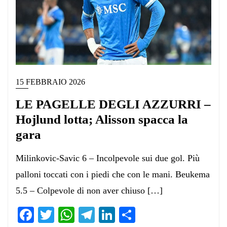
15 FEBBRAIO 2026
LE PAGELLE DEGLI AZZURRI –
Hojlund lotta; Alisson spacca la
gara
Milinkovic-Savic 6 – Incolpevole sui due gol. Più
palloni toccati con i piedi che con le mani. Beukema
5.5 – Colpevole di non aver chiuso […]
Facebook
Twitter
WhatsApp
Telegram
LinkedIn
Condividi