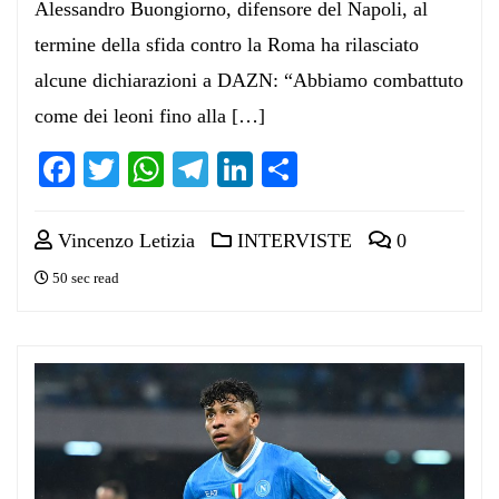
Alessandro Buongiorno, difensore del Napoli, al
termine della sfida contro la Roma ha rilasciato
alcune dichiarazioni a DAZN: “Abbiamo combattuto
come dei leoni fino alla […]
Facebook
Twitter
WhatsApp
Telegram
LinkedIn
Condividi
Vincenzo Letizia
INTERVISTE
0
50 sec read