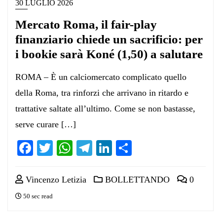
30 LUGLIO 2026
Mercato Roma, il fair-play
finanziario chiede un sacrificio: per
i bookie sarà Koné (1,50) a salutare
ROMA – È un calciomercato complicato quello
della Roma, tra rinforzi che arrivano in ritardo e
trattative saltate all’ultimo. Come se non bastasse,
serve curare […]
Facebook
Twitter
WhatsApp
Telegram
LinkedIn
Condividi
Vincenzo Letizia
BOLLETTANDO
0
50 sec read