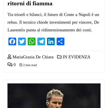
ritorni di fiamma
Tra trionfi e bilanci, il futuro di Conte a Napoli è un
rebus. Il tecnico chiede investimenti per vincere, De
Laurentiis punta al ridimensionamento dei costi.
Facebook
Twitter
WhatsApp
Telegram
LinkedIn
Condividi
MariaGrazia De Chiara
IN EVIDENZA
0
2 min read