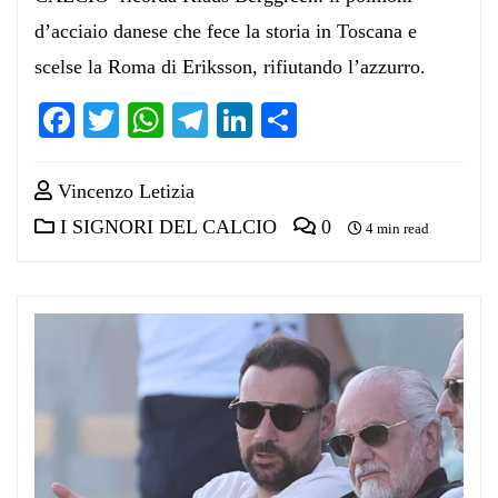
d’acciaio danese che fece la storia in Toscana e
scelse la Roma di Eriksson, rifiutando l’azzurro.
Facebook
Twitter
WhatsApp
Telegram
LinkedIn
Condividi
Vincenzo Letizia
I SIGNORI DEL CALCIO
0
4 min read