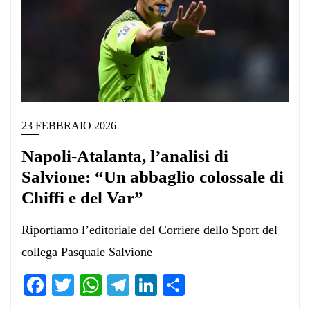
23 FEBBRAIO 2026
Napoli-Atalanta, l’analisi di
Salvione: “Un abbaglio colossale di
Chiffi e del Var”
Riportiamo l’editoriale del Corriere dello Sport del
collega Pasquale Salvione
Facebook
Twitter
WhatsApp
Telegram
LinkedIn
Condividi