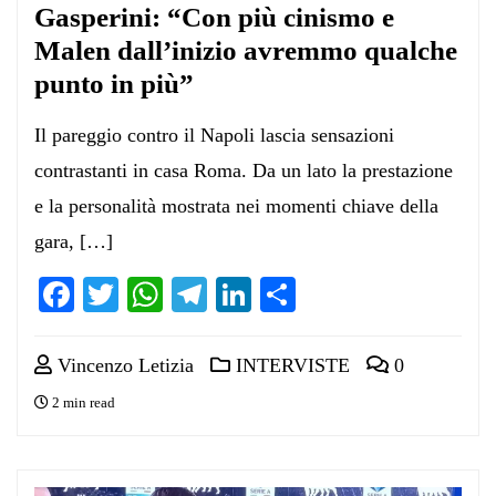
Gasperini: “Con più cinismo e
Malen dall’inizio avremmo qualche
punto in più”
Il pareggio contro il Napoli lascia sensazioni
contrastanti in casa Roma. Da un lato la prestazione
e la personalità mostrata nei momenti chiave della
gara, […]
Facebook
Twitter
WhatsApp
Telegram
LinkedIn
Condividi
Vincenzo Letizia
INTERVISTE
0
2 min read