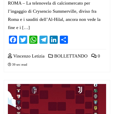
ROMA – La telenovela di calciomercato per
l’ingaggio di Crysencio Summerville, diviso fra
Roma e i sauditi dell’Al-Hilal, ancora non vede la
fine e i […]
Facebook
Twitter
WhatsApp
Telegram
LinkedIn
Condividi
Vincenzo Letizia
BOLLETTANDO
0
39 sec read