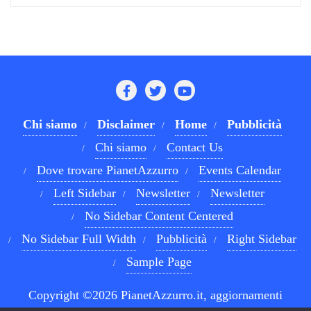
Chi siamo
Disclaimer
Home
Pubblicità
Chi siamo
Contact Us
Dove trovare PianetAzzurro
Events Calendar
Left Sidebar
Newsletter
Newsletter
No Sidebar Content Centered
No Sidebar Full Width
Pubblicità
Right Sidebar
Sample Page
Copyright ©2026 PianetAzzurro.it, aggiornamenti