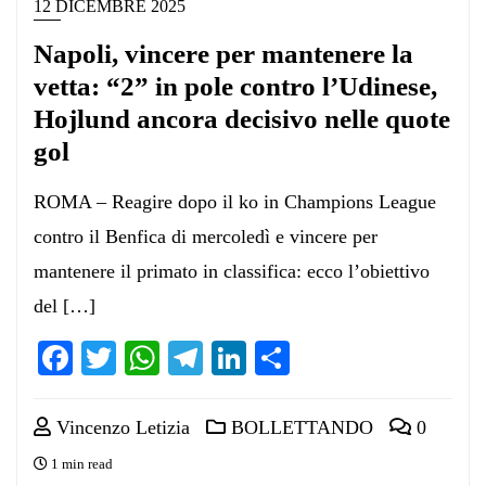
12 DICEMBRE 2025
Napoli, vincere per mantenere la
vetta: “2” in pole contro l’Udinese,
Hojlund ancora decisivo nelle quote
gol
ROMA – Reagire dopo il ko in Champions League
contro il Benfica di mercoledì e vincere per
mantenere il primato in classifica: ecco l’obiettivo
del […]
Facebook
Twitter
WhatsApp
Telegram
LinkedIn
Condividi
Vincenzo Letizia
BOLLETTANDO
0
1 min read