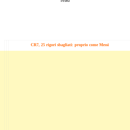
CR7, 25 rigori sbagliati: proprio come Messi