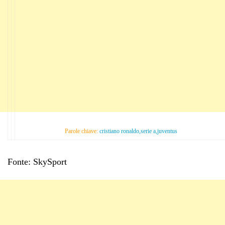
Parole chiave:
cristiano ronaldo,serie a,juventus
Fonte: SkySport