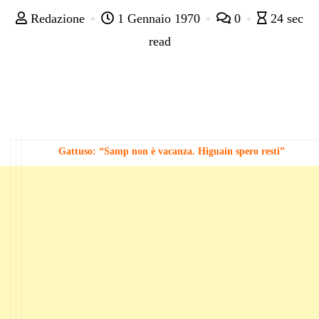
Redazione
1 Gennaio 1970
0
24 sec
read
Gattuso: “Samp non è vacanza. Higuain spero resti”