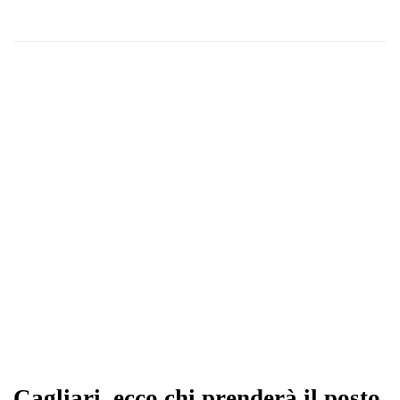
Cagliari, ecco chi prenderà il posto