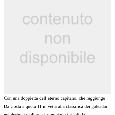
Con una doppietta dell’eterno capitano, che raggiunge
Da Costa a quota 11 in vetta alla classifica dei goleador
nei derby, i giallorossi rimontano i rivali da…