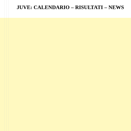
JUVE: CALENDARIO – RISULTATI – NEWS