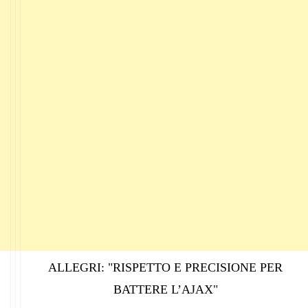
ALLEGRI: "RISPETTO E PRECISIONE PER
BATTERE L’AJAX"