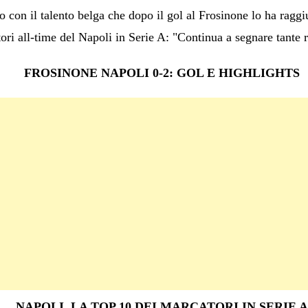
o con il talento belga che dopo il gol al Frosinone lo ha raggiu
ori all-time del Napoli in Serie A: "Continua a segnare tante 
FROSINONE NAPOLI 0-2: GOL E HIGHLIGHTS
NAPOLI, LA TOP 10 DEI MARCATORI IN SERIE A