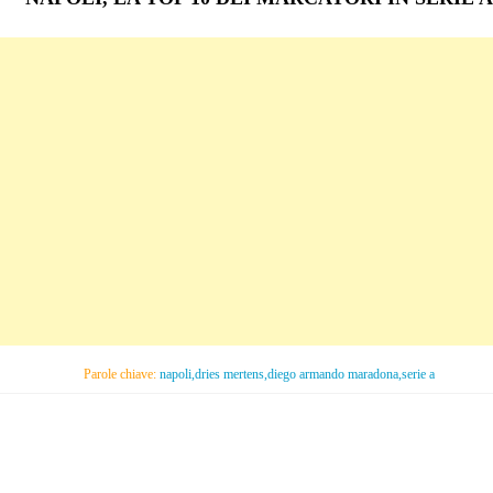
Parole chiave:
napoli,dries mertens,diego armando maradona,serie a