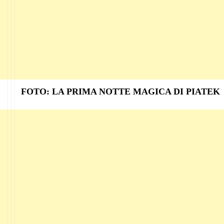
FOTO: LA PRIMA NOTTE MAGICA DI PIATEK