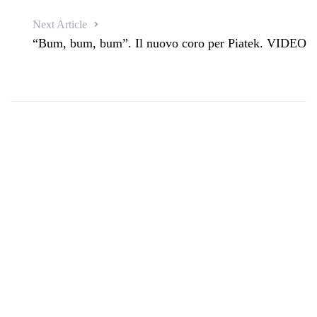
Next Article
“Bum, bum, bum”. Il nuovo coro per Piatek. VIDEO