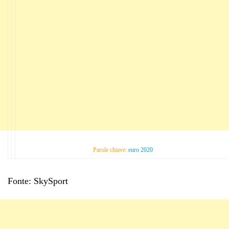
Parole chiave:
euro 2020
Fonte: SkySport