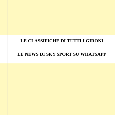
LE CLASSIFICHE DI TUTTI I GIRONI
LE NEWS DI SKY SPORT SU WHATSAPP