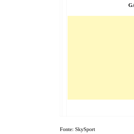
G
Fonte: SkySport