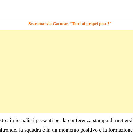
Scaramanzia Gattuso: “Tutti ai propri posti!”
to ai giornalisti presenti per la conferenza stampa di mettersi
altronde, la squadra è in un momento positivo e la formazione