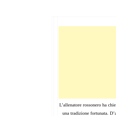
L’allenatore rossonero ha chies
una tradizione fortunata. D’