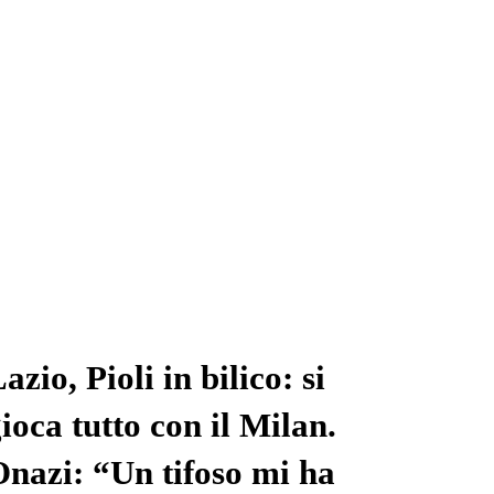
azio, Pioli in bilico: si
ioca tutto con il Milan.
nazi: “Un tifoso mi ha