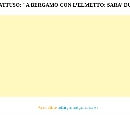
ATTUSO: "A BERGAMO CON L’ELMETTO: SARA’ D
Parole chiave:
milan,gennaro gattuso,serie a