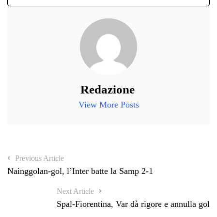
Redazione
View More Posts
Previous Article
Nainggolan-gol, l’Inter batte la Samp 2-1
Next Article
Spal-Fiorentina, Var dà rigore e annulla gol