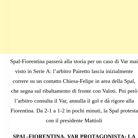
Spal-Fiorentina passerà alla storia per un caso di Var mai
visto in Serie A: l’arbitro Pairetto lascia inizialmente
correre su un contatto Chiesa-Felipe in area della Spal,
che segna sul ribaltamento di fronte con Valoti. Poi però
l’arbitro consulta il Var, annulla il gol e dà rigore alla
Fiorentina. Da 2-1 a 1-2 in pochi minuti, la Spal protesta
con il presidente Mattioli
SPAL-FIORENTINA, VAR PROTAGONISTA: LA