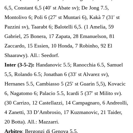
6,5, Constant 6,5 (40′ st Abate sv); De Jong 7.5,
Montolivo 6; Poli 6 (27′ st Muntari 6), Kakà 7 (31′ st
Pazzini sv), Taarabt 6; Balotelli 6,5. (1 Amelia, 59
Gabriel, 25 Bonera, 17 Zapata, 28 Emanuelson, 81
Zaccardo, 15 Essien, 10 Honda, 7 Robinho, 92 El
Shaarawy). All.: Seedorf.
Inter (3-5-2):
Handanovic 5.5; Ranocchia 6.5, Samuel
5,5, Rolando 6.5; Jonathan 6 (33′ st Alvarez sv),
Hernanes 5.5, Cambiasso 5 (25′ st Guarin 5,5), Kovacic
6, Nagatomo 6; Palacio 5.5, Icardi 5 (37′ st Milito sv).
(30 Carrizo, 12 Castellazzi, 14 Campagnaro, 6 Andreolli,
4 Zanetti, 33 D’Ambrosio, 17 Kuzmanovic, 21 Taider,
20 Botta). All.: Mazzarri.
Arbitro
: Bergonzi di Genova 5,5.