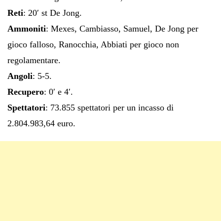
Reti
: 20′ st De Jong.
Ammoniti
: Mexes, Cambiasso, Samuel, De Jong per
gioco falloso, Ranocchia, Abbiati per gioco non
regolamentare.
Angoli
: 5-5.
Recupero
: 0′ e 4′.
Spettatori
: 73.855 spettatori per un incasso di
2.804.983,64 euro.