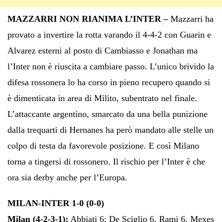
MAZZARRI NON RIANIMA L’INTER –
Mazzarri ha
provato a invertire la rotta varando il 4-4-2 con Guarin e
Alvarez esterni al posto di Cambiasso e Jonathan ma
l’Inter non è riuscita a cambiare passo. L’unico brivido la
difesa rossonera lo ha corso in pieno recupero quando si
è dimenticata in area di Milito, subentrato nel finale.
L’attaccante argentino, smarcato da una bella punizione
dalla trequarti di Hernanes ha però mandato alle stelle un
colpo di testa da favorevole posizione. E così Milano
torna a tingersi di rossonero. Il rischio per l’Inter è che
ora sia derby anche per l’Europa.
MILAN-INTER 1-0 (0-0)
Milan (4-2-3-1):
Abbiati 6; De Sciglio 6, Rami 6, Mexes