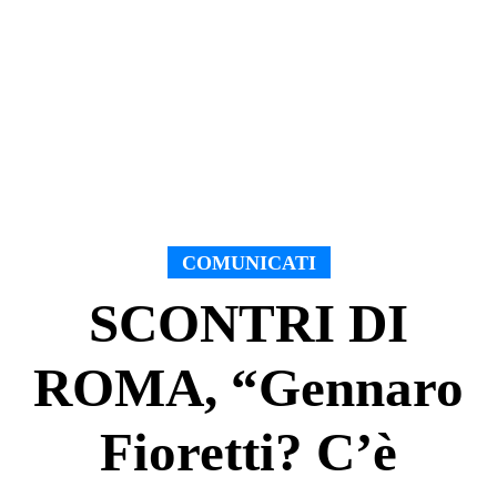
COMUNICATI
SCONTRI DI
ROMA
, “Gennaro
Fioretti? C’è