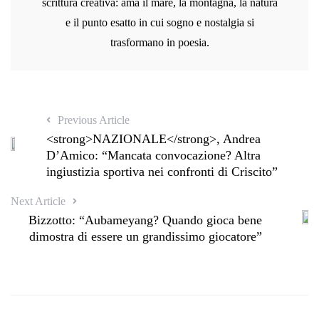
scrittura creativa: ama il mare, la montagna, la natura
e il punto esatto in cui sogno e nostalgia si
trasformano in poesia.
Previous Article
<strong>NAZIONALE</strong>, Andrea
D’Amico: “Mancata convocazione? Altra
ingiustizia sportiva nei confronti di Criscito”
Next Article
Bizzotto: “Aubameyang? Quando gioca bene
dimostra di essere un grandissimo giocatore”