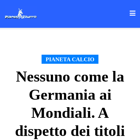
Skip
to
content
PIANETA CALCIO
Nessuno come la
Germania ai
Mondiali. A
dispetto dei titoli