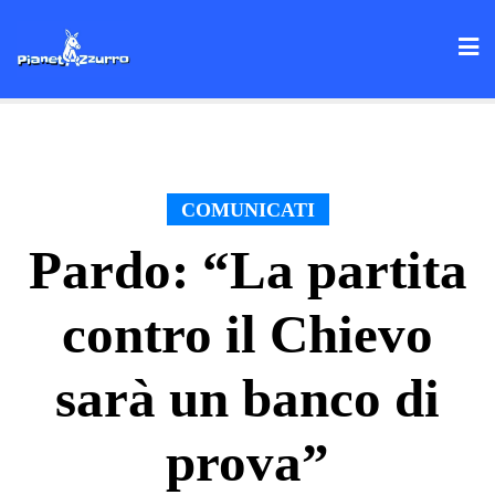
Skip
to
content
COMUNICATI
Pardo: “La partita
contro il Chievo
sarà un banco di
prova”