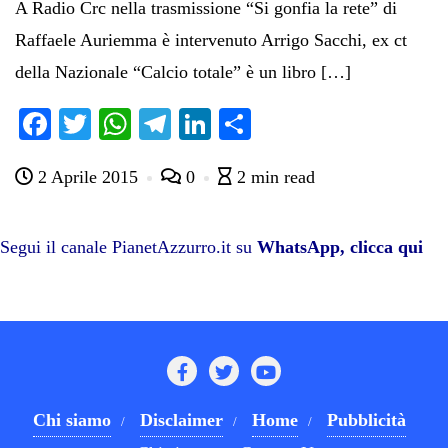
A Radio Crc nella trasmissione “Si gonfia la rete” di
Raffaele Auriemma è intervenuto Arrigo Sacchi, ex ct
della Nazionale “Calcio totale” è un libro […]
Fa
T
W
Te
Li
C
ce
wi
ha
le
nk
on
2 Aprile 2015
0
2 min read
bo
tte
ts
gr
ed
di
ok
r
A
a
In
vi
pp
m
di
Segui il canale PianetAzzurro.it su
WhatsApp, clicca qui
Chi siamo
Disclaimer
Home
Pubblicità