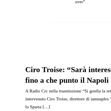
over”
Ciro Troise: “Sarà interes
fino a che punto il Napoli 
A Radio Crc nella trasmissione “Si gonfia la r
intervenuto Ciro Troise, direttore di iamnaple
lo Sparta […]