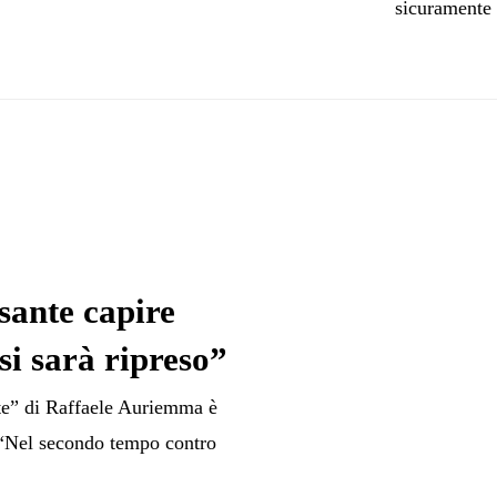
sicuramente 
sante capire
si sarà ripreso”
ete” di Raffaele Auriemma è
s “Nel secondo tempo contro