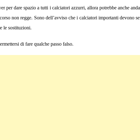
ver per dare spazio a tutti i calciatori azzurri, allora potrebbe anche an
discorso non regge. Sono dell’avviso che i calciatori importanti devono s
 le sostituzioni.
mettersi di fare qualche passo falso.