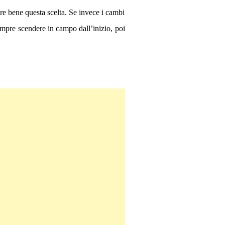
dare bene questa scelta. Se invece i cambi
empre scendere in campo dall’inizio, poi