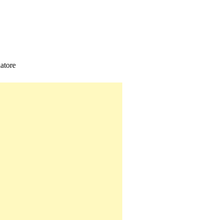
atore