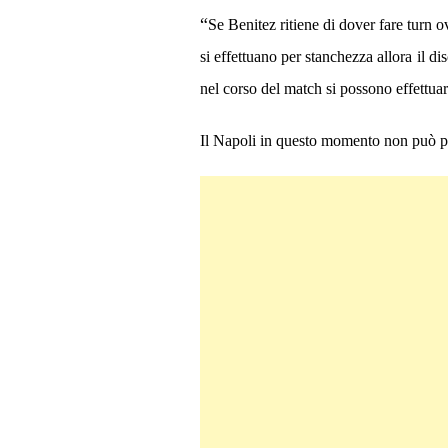
“
Se Benitez ritiene di dover fare turn o
si effettuano per stanchezza allora il 
nel corso del match si possono effettuare
Il Napoli in questo momento non può per