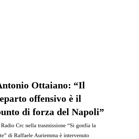
ntonio Ottaiano: “Il
eparto offensivo è il
unto di forza del Napoli”
 Radio Crc nella trasmissione “Si gonfia la
ete” di Raffaele Auriemma è intervenuto