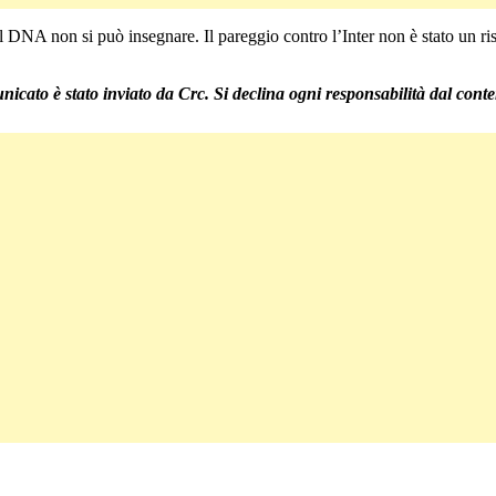
el DNA non si può insegnare. Il pareggio contro l’Inter non è stato un ris
nicato è stato inviato da Crc. Si declina ogni responsabilità dal conte
C