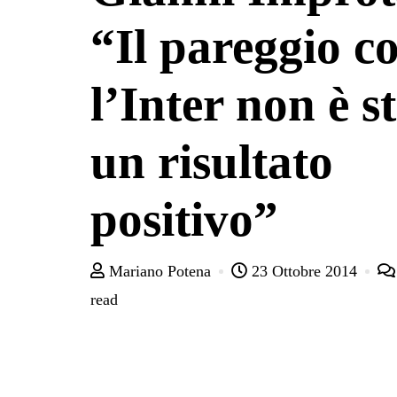
“Il pareggio c
l’Inter non è s
un risultato
positivo”
Mariano Potena
23 Ottobre 2014
read