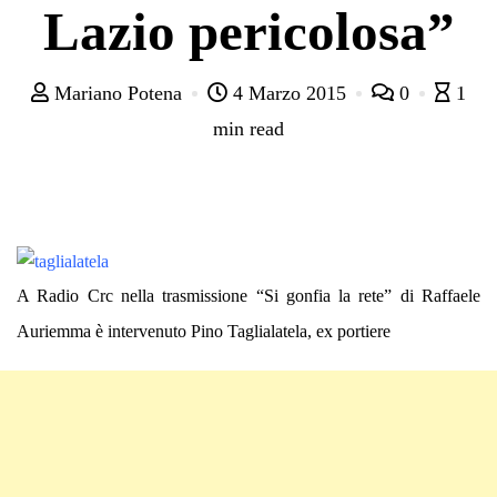
Lazio pericolosa”
Mariano Potena
4 Marzo 2015
0
1
min read
A Radio Crc nella trasmissione “Si gonfia la rete” di Raffaele
Auriemma è intervenuto Pino Taglialatela, ex portiere