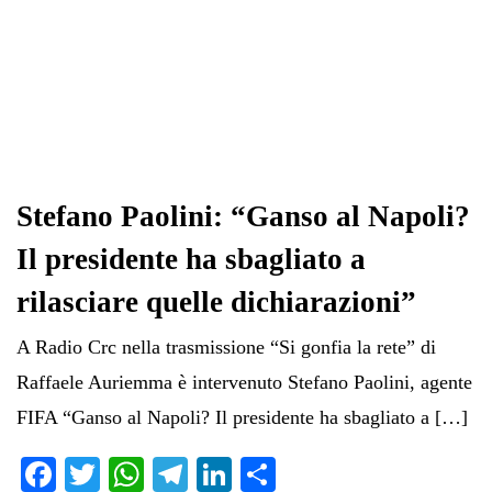
Stefano Paolini: “Ganso al Napoli?
Il presidente ha sbagliato a
rilasciare quelle dichiarazioni”
A Radio Crc nella trasmissione “Si gonfia la rete” di
Raffaele Auriemma è intervenuto Stefano Paolini, agente
FIFA “Ganso al Napoli? Il presidente ha sbagliato a […]
Fa
T
W
Te
Li
C