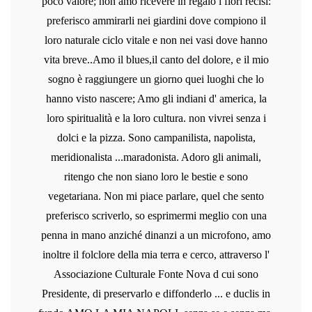
poco valore; non amo ricevere in regalo i fiori recisi:
preferisco ammirarli nei giardini dove compiono il
loro naturale ciclo vitale e non nei vasi dove hanno
vita breve..Amo il blues,il canto del dolore, e il mio
sogno è raggiungere un giorno quei luoghi che lo
hanno visto nascere; Amo gli indiani d' america, la
loro spiritualità e la loro cultura. non vivrei senza i
dolci e la pizza. Sono campanilista, napolista,
meridionalista ...maradonista. Adoro gli animali,
ritengo che non siano loro le bestie e sono
vegetariana. Non mi piace parlare, quel che sento
preferisco scriverlo, so esprimermi meglio con una
penna in mano anziché dinanzi a un microfono, amo
inoltre il folclore della mia terra e cerco, attraverso l'
Associazione Culturale Fonte Nova d cui sono
Presidente, di preservarlo e diffonderlo ... e duclis in