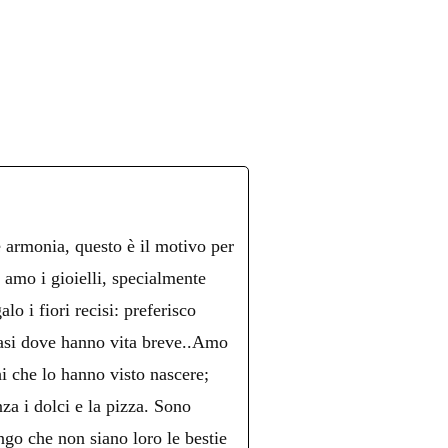
è armonia, questo è il motivo per
n amo i gioielli, specialmente
lo i fiori recisi: preferisco
 vasi dove hanno vita breve..Amo
hi che lo hanno visto nascere;
nza i dolci e la pizza. Sono
ngo che non siano loro le bestie