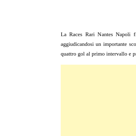
La Races Rari Nantes Napoli fi
aggiudicandosi un importante scon
quattro gol al primo intervallo e p