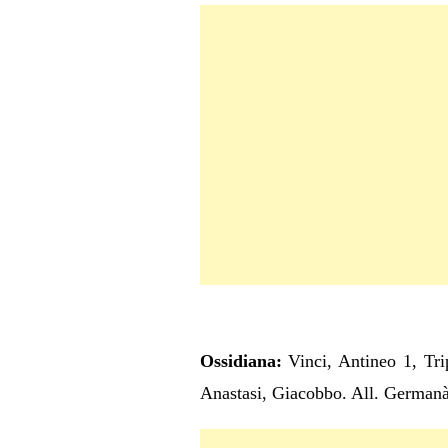
Ossidiana:
Vinci, Antineo 1, Tr
Anastasi, Giacobbo. All. German