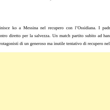
nisce ko a Messina nel recupero con l’Ossidiana. I pad
tro diretto per la salvezza. Un match partito subito ad hand
rotagonisti di un generoso ma inutile tentativo di recupero nel