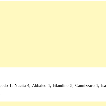
ipodo 1, Nucita 4, Abbaleo 1, Blandino 5, Cannizzaro 1, Isa
à