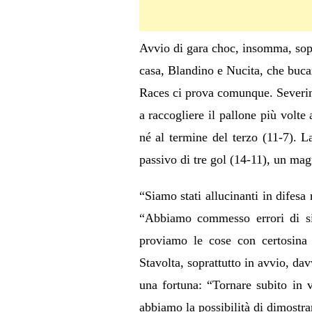
Avvio di gara choc, insomma, sopra
casa, Blandino e Nucita, che bucan
Races ci prova comunque. Severino 
a raccogliere il pallone più volt
né al termine del terzo (11-7). L
passivo di tre gol (14-11), un mag
“Siamo stati allucinanti in difes
“Abbiamo commesso errori di sin
proviamo le cose con certosina 
Stavolta, soprattutto in avvio, dav
una fortuna: “Tornare subito in 
abbiamo la possibilità di dimostr