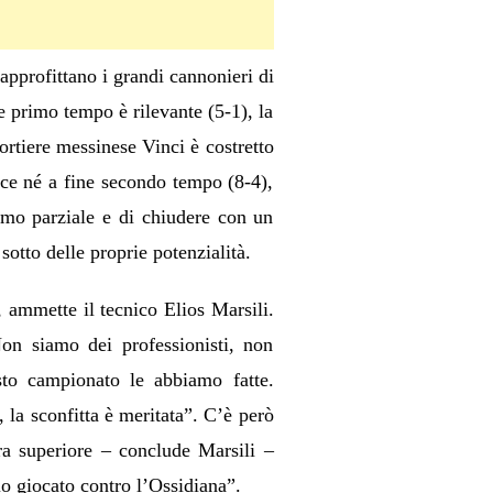
approfittano i grandi cannonieri di
e primo tempo è rilevante (5-1), la
ortiere messinese Vinci è costretto
sce né a fine secondo tempo (8-4),
timo parziale e di chiudere con un
sotto delle proprie potenzialità.
 ammette il tecnico Elios Marsili.
on siamo dei professionisti, non
sto campionato le abbiamo fatte.
, la sconfitta è meritata”. C’è però
ra superiore – conclude Marsili –
o giocato contro l’Ossidiana”.