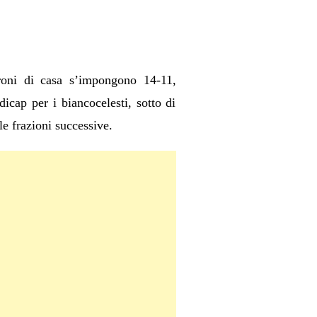
roni di casa s’impongono 14-11,
icap per i biancocelesti, sotto di
le frazioni successive.