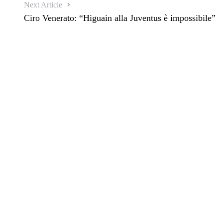
Next Article
Ciro Venerato: “Higuain alla Juventus è impossibile”