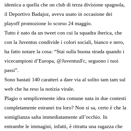
identica a quella che un club di terza divisione spagnola,
il Deportivo Badajoz, aveva usato in occasione dei
playoff promozione lo scorso 24 maggio.
Tutto è nato da un tweet con cui la squadra iberica, che
con la Juventus condivide i colori sociali, bianco e nero,
ha fatto notare la cosa: “Stai sulla buona strada quando i
vicecampioni d’Europa, @JuventusFc, seguono i tuoi
passi”.
Sono bastati 140 caratteri a dare via al solito tam tam sul
web che ha reso la notizia virale.
Plagio o semplicemente idea comune nata in due contesti
completamente estranei tra loro? Non si sa, certo è che la
somiglianza salta immediatamente all’occhio. In
entrambe le immagini, infatti, è ritratta una ragazza che