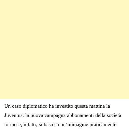
Un caso diplomatico ha investito questa mattina la
Juventus: la nuova campagna abbonamenti della società
torinese, infatti, si basa su un’immagine praticamente