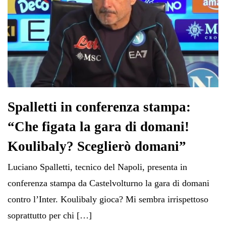
Spalletti in conferenza stampa:
“Che figata la gara di domani!
Koulibaly? Sceglierò domani”
Luciano Spalletti, tecnico del Napoli, presenta in
conferenza stampa da Castelvolturno la gara di domani
contro l’Inter. Koulibaly gioca? Mi sembra irrispettoso
soprattutto per chi […]