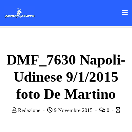
Skip
to
content
DMF_7630 Napoli-
Udinese 9/1/2015
foto De Martino
Redazione
9 Novembre 2015
0