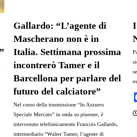
Gallardo: “L’agente di
Mascherano non è in
”
Italia. Settimana prossima
P
s
incontrerò Tamer e il
l
s
Barcellona per parlare del
e
futuro del calciatore”
Nel corso della trasmissione “In Azzurro
Speciale Mercato” in onda su piuenne, è
intervenuto telefonicamente Francois Gallardo,
intermediario “Walter Tamer, l’agente di