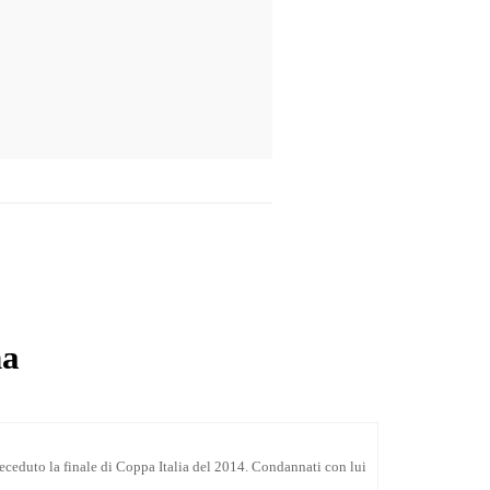
na
receduto la finale di Coppa Italia del 2014. Condannati con lui