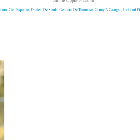
altri tre supporter azzurri
lento, Ciro Esposito, Daniele De Santis, Gennaro De Tommaso, Genny A Carogna, Incidenti Fio