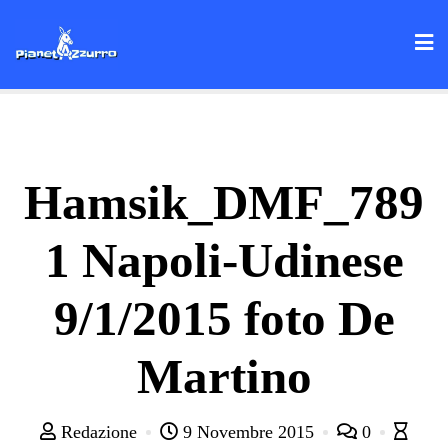
Skip
to
content
Hamsik_DMF_789
1 Napoli-Udinese
9/1/2015 foto De
Martino
Redazione
9 Novembre 2015
0