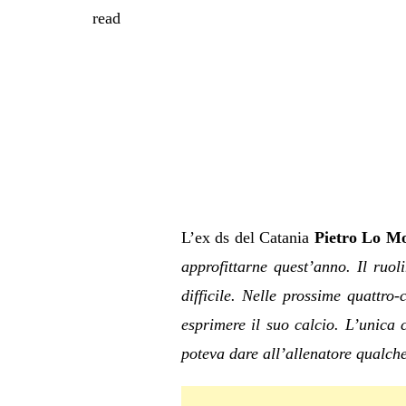
read
L’ex ds del Catania
Pietro Lo M
approfittarne quest’anno. Il ru
difficile. Nelle prossime quattro
esprimere il suo calcio. L’unica 
poteva dare all’allenatore qualche