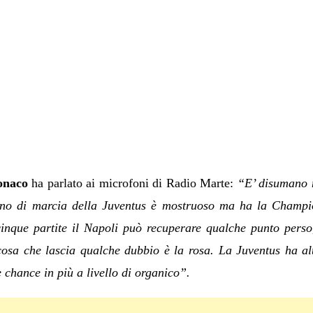
onaco
ha parlato ai microfoni di Radio Marte:
“E’ disumano 
olino di marcia della Juventus è mostruoso ma ha la Champ
-cinque partite il Napoli può recuperare qualche punto pers
cosa che lascia qualche dubbio è la rosa. La Juventus ha alter
 chance in più a livello di organico”.