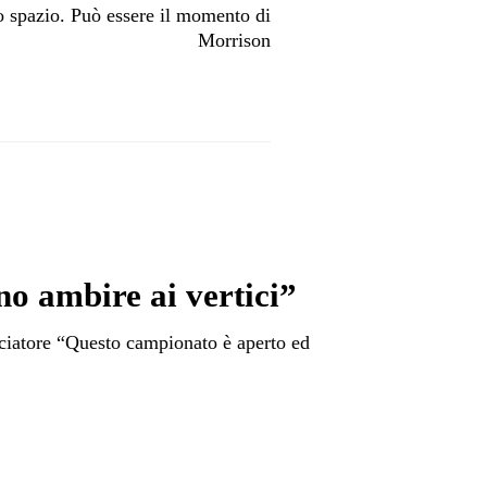
o spazio. Può essere il momento di
Morrison
o ambire ai vertici”
lciatore “Questo campionato è aperto ed