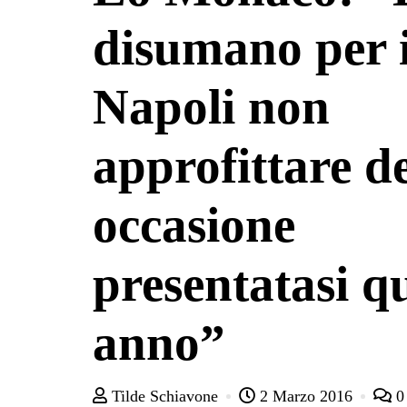
disumano per i
Napoli non
approfittare de
occasione
presentatasi qu
anno”
Tilde Schiavone
2 Marzo 2016