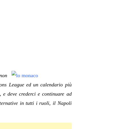
non
ions League ed un calendario più
o, e deve crederci e continuare ad
native in tutti i ruoli, il Napoli