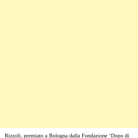
Rizzoli, premiato a Bologna dalla Fondazione ‘Dopo di