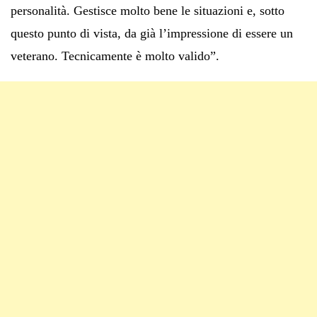
personalità. Gestisce molto bene le situazioni e, sotto
questo punto di vista, da già l’impressione di essere un
veterano. Tecnicamente è molto valido”.