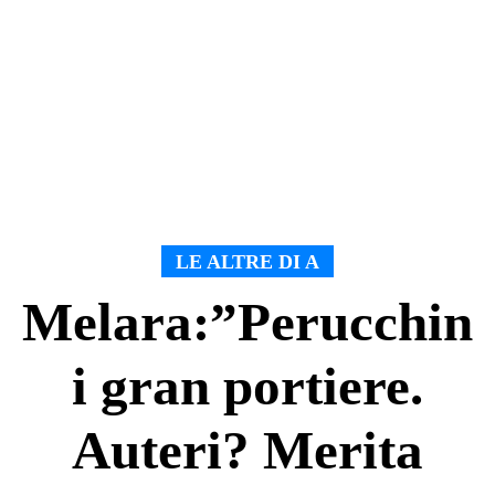
LE ALTRE DI A
Melara:”Perucchin
i gran portiere.
Auteri? Merita