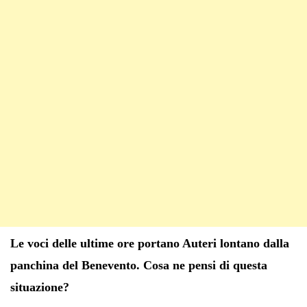
Le voci delle ultime ore portano Auteri lontano dalla
panchina del Benevento. Cosa ne pensi di questa
situazione?