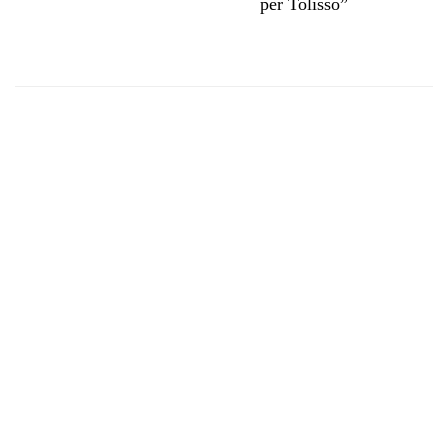
per Tolisso”