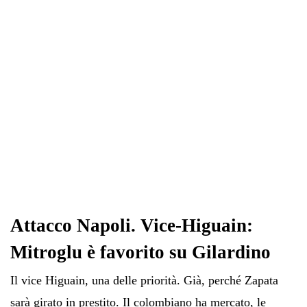
pp
m
di
Attacco Napoli. Vice-Higuain:
Mitroglu è favorito su Gilardino
Il vice Higuain, una delle priorità. Già, perché Zapata
sarà girato in prestito. Il colombiano ha mercato, le