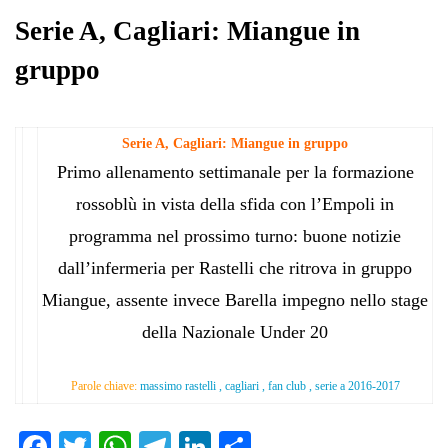
Serie A, Cagliari: Miangue in
gruppo
Serie A, Cagliari: Miangue in gruppo
Primo allenamento settimanale per la formazione
rossoblù in vista della sfida con l’Empoli in
programma nel prossimo turno: buone notizie
dall’infermeria per Rastelli che ritrova in gruppo
Miangue, assente invece Barella impegno nello stage
della Nazionale Under 20
Parole chiave:
massimo rastelli , cagliari , fan club , serie a 2016-2017
Fa
T
W
Te
Li
C