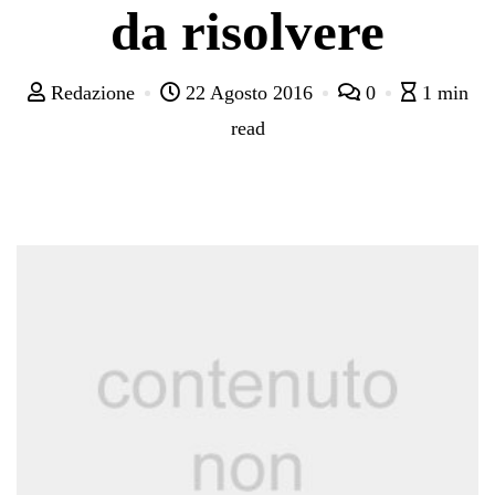
da risolvere
Redazione
22 Agosto 2016
0
1 min
read