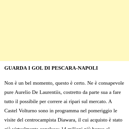
GUARDA I GOL DI PESCARA-NAPOLI
Non è un bel momento, questo è certo. Ne è consapevole
pure Aurelio De Laurentiis, costretto da parte sua a fare
tutto il possibile per correre ai ripari sul mercato. A
Castel Volturno sono in programma nel pomeriggio le
visite del centrocampista Diawara, il cui acquisto è stato
già virtualmente concluso: 14 milioni più bonus al