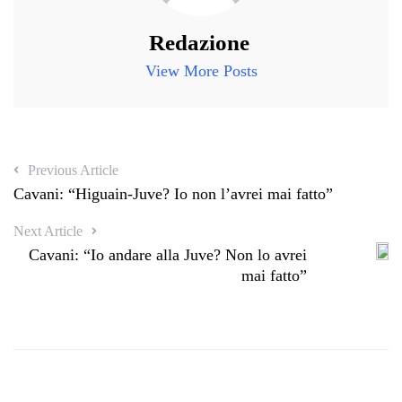
Redazione
View More Posts
Previous Article
Cavani: “Higuain-Juve? Io non l’avrei mai fatto”
Next Article
Cavani: “Io andare alla Juve? Non lo avrei
mai fatto”