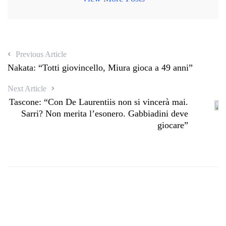
Previous Article
Nakata: “Totti giovincello, Miura gioca a 49 anni”
Next Article
Tascone: “Con De Laurentiis non si vincerà mai.
Sarri? Non merita l’esonero. Gabbiadini deve
giocare”