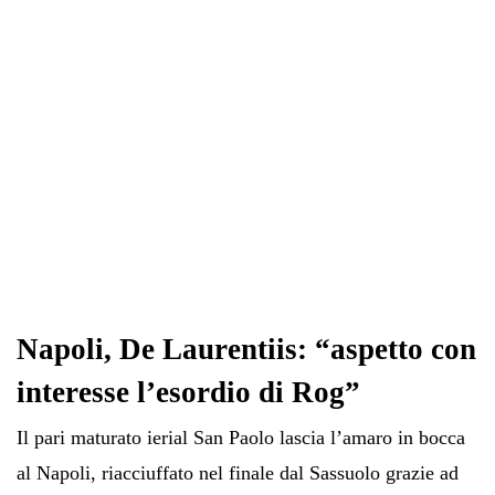
pp
m
di
Napoli, De Laurentiis: “aspetto con
interesse l’esordio di Rog”
Il pari maturato ierial San Paolo lascia l’amaro in bocca
al Napoli, riacciuffato nel finale dal Sassuolo grazie ad