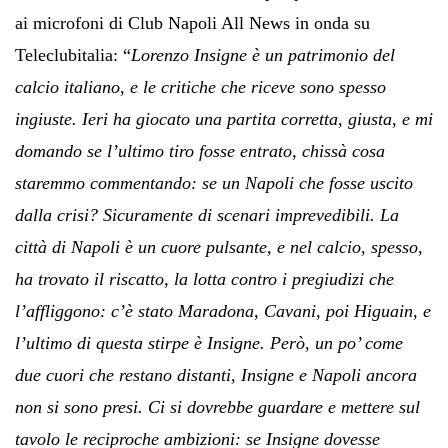
ai microfoni di Club Napoli All News in onda su
Teleclubitalia: “
Lorenzo Insigne è un patrimonio del
calcio italiano, e le critiche che riceve sono spesso
ingiuste. Ieri ha giocato una partita corretta, giusta, e mi
domando se l’ultimo tiro fosse entrato, chissà cosa
staremmo commentando: se un Napoli che fosse uscito
dalla crisi? Sicuramente di scenari imprevedibili. La
città di Napoli è un cuore pulsante, e nel calcio, spesso,
ha trovato il riscatto, la lotta contro i pregiudizi che
l’affliggono: c’è stato Maradona, Cavani, poi Higuain, e
l’ultimo di questa stirpe è Insigne. Però, un po’ come
due cuori che restano distanti, Insigne e Napoli ancora
non si sono presi. Ci si dovrebbe guardare e mettere sul
tavolo le reciproche ambizioni: se Insigne dovesse