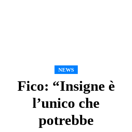
NEWS
Fico: “Insigne è
l’unico che
potrebbe