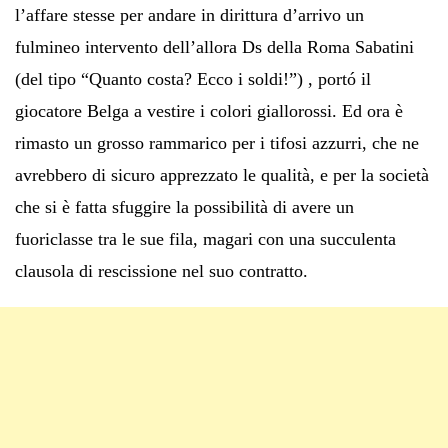
l’affare stesse per andare in dirittura d’arrivo un
fulmineo intervento dell’allora Ds della Roma Sabatini
(del tipo “Quanto costa? Ecco i soldi!”) , portó il
giocatore Belga a vestire i colori giallorossi. Ed ora è
rimasto un grosso rammarico per i tifosi azzurri, che ne
avrebbero di sicuro apprezzato le qualità, e per la società
che si è fatta sfuggire la possibilità di avere un
fuoriclasse tra le sue fila, magari con una succulenta
clausola di rescissione nel suo contratto.