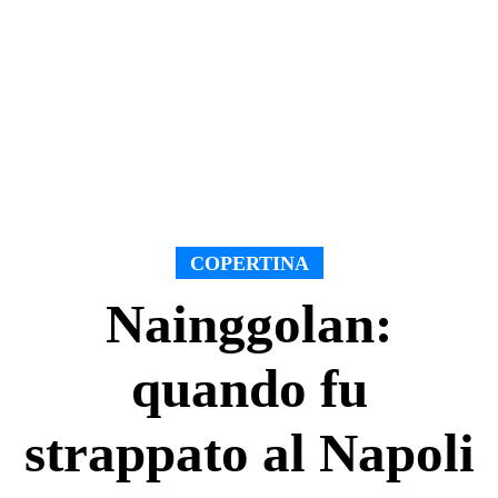
COPERTINA
Nainggolan:
quando fu
strappato al Napoli