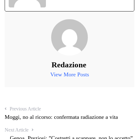
Redazione
View More Posts
Previous Article
Moggi, no al ricorso: confermata radiazione a vita
Next Article
Genoa, Preziosi: ”Costretti a scappare, non lo accetto”.