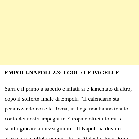
EMPOLI-NAPOLI 2-3: I GOL / LE PAGELLE
Sarri è il primo a saperlo e infatti si è lamentato di altro,
dopo il sofferto finale di Empoli. “Il calendario sta
penalizzando noi e la Roma, in Lega non hanno tenuto
conto dei nostri impegni in Europa e oltretutto mi fa
schifo giocare a mezzogiorno”. Il Napoli ha dovuto
affrontare in effetti in dieci giorni Atalanta, Juve, Roma