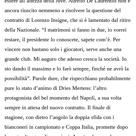
essere all’altezza della Juve. Aurelio De Laurentiis non è
ancora riuscito nemmeno a risolvere la questione del
contratto di Lorenzo Insigne, che si è lamentato dal ritiro
della Nazionale. “I matrimoni si fanno in due, io vorrei
restare, il presidente lo conoscete, sapete com’è. Per
vincere non bastano solo i giocatori, serve anche una
grande club. Mi auguro che adesso cresca la società. Io
sto dando il massimo e lo farò sempre, finché ne avrò la
possibilità”. Parole dure, che rispecchiano probabilmente
pure lo stato d’animo di Dries Mertens: l’altro
protagonista del bel momento del Napoli, a sua volta
sempre in attesa del nuovo contratto. Il finale di
stagione, con dietro l’angolo la doppia sfida con i
bianconeri in campionato e Coppa Italia, promette dopo