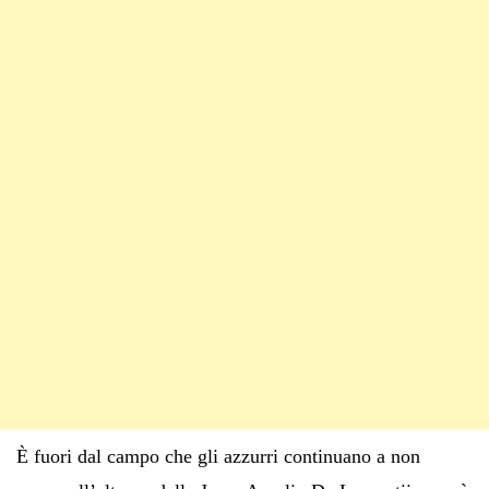
È fuori dal campo che gli azzurri continuano a non