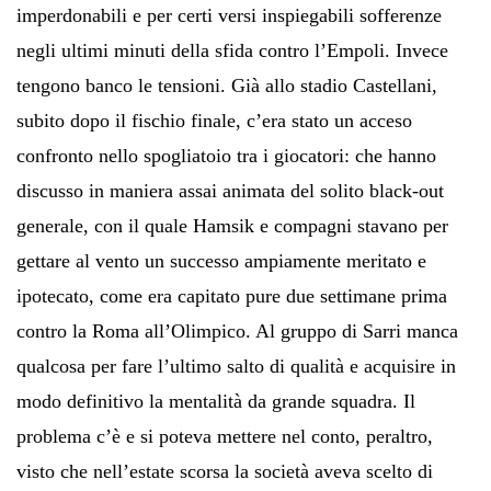
imperdonabili e per certi versi inspiegabili sofferenze
negli ultimi minuti della sfida contro l’Empoli. Invece
tengono banco le tensioni. Già allo stadio Castellani,
subito dopo il fischio finale, c’era stato un acceso
confronto nello spogliatoio tra i giocatori: che hanno
discusso in maniera assai animata del solito black-out
generale, con il quale Hamsik e compagni stavano per
gettare al vento un successo ampiamente meritato e
ipotecato, come era capitato pure due settimane prima
contro la Roma all’Olimpico. Al gruppo di Sarri manca
qualcosa per fare l’ultimo salto di qualità e acquisire in
modo definitivo la mentalità da grande squadra. Il
problema c’è e si poteva mettere nel conto, peraltro,
visto che nell’estate scorsa la società aveva scelto di