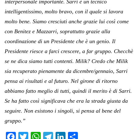
interpersonale importante. Sarri è un tecnico
intelligentissimo, molto bravo, con il quale si lavora
molto bene. Siamo cresciuti anche grazie lui così come
con Benitez e Mazzarri, soprattutto grazie alla
coordinazione di un Presidente che è un genio. Il
Presidente riesce a farci crescere, a far gruppo. Checchè
se ne dica siamo tutti contenti. Milik? Credo che Milik
sia recuperato pienamente da dicembre/gennaio, Sarri
pensa ai risultati e al futuro. Nel girone di ritorno
abbiamo fatto meglio di tutti, quindi il merito è di Sarri.
Se ha fatto così significava che era la strada giusta da
seguire. Non esistono i singoli, si pensa al bene del
gruppo.”
Fa
T
W
Te
Li
C