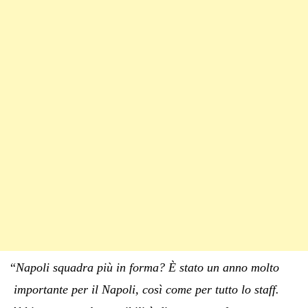
“
Napoli squadra più in forma? È stato un anno molto
importante per il Napoli, così come per tutto lo staff.