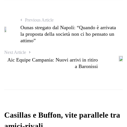
Previous Article
Ounas stregato dal Napoli: “Quando è arrivata
la proposta della società non ci ho pensato un
attimo”
Next Article
Aic Equipe Campania: Nuovi arrivi in ritiro
a Baronissi
Casillas e Buffon, vite parallele tra
amici-rivali