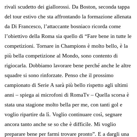
rivali scudetto dei giallorossi. Da Boston, seconda tappa
del tour estivo che sta affrontando la formazione allenata
da Di Francesco, l’attaccante bosniaco ricorda come
l’obiettivo della Roma sia quello di “Fare bene in tutte le
competizioni. Tornare in Champions è molto bello, è la
più bella competizione al Mondo, sono contento di
rigiocarla. Dobbiamo lavorare bene perché anche le altre
squadre si sono rinforzate. Penso che il prossimo
campionato di Serie A sarà più bello rispetto agli ultimi
anni – spiega ai microfoni di RomaTv – Quella scorsa è
stata una stagione molto bella per me, con tanti gol e
voglio ripartire da lì. Voglio continuare così, segnare
ancora tanto anche se so che è difficile. Mi voglio
preparare bene per farmi trovare pronto”. E a dargli una