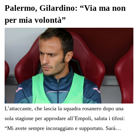
pp
m
di
Palermo, Gilardino: “Via ma non
per mia volontà”
L’attaccante, che lascia la squadra rosanero dopo una
sola stagione per approdare all’Empoli, saluta i tifosi:
“Mi avete sempre incoraggiato e supportato. Sarà…