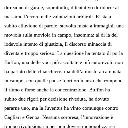
direzione di gara e, soprattutto, il tentativo di ridurre al
massimo l’errore nelle valutazioni arbitrali. E’ stata
subito alluvione di parole, stavolta mista a immagini, una
moviola sulla moviola in campo, insomma: al di là del
lodevole intento di giustizia, il discorso minaccia di
diventare troppo serioso. La questione ha tentato di porla
Buffon, una delle voci più ascoltate e più autorevoli: non
ha parlato delle chiacchiere, ma dell’atmosfera cambiata
in campo, con quelle pause fuori ordinanza che rompono
il ritmo e forse anche la concentrazione. Buffon ha
subito due rigori per decisione riveduta, ha dovuto
pararne uno, ma la Juventus ha vinto comunque contro
Cagliari e Genoa. Nessuna sorpresa, l’innovazione è
troppo rivoluzionaria per non dovere monopolizzare i