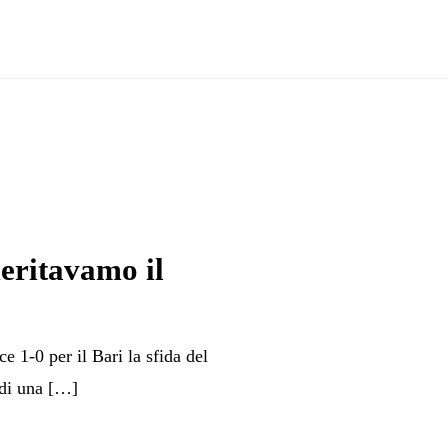
eritavamo il
ce 1-0 per il Bari la sfida del
 di una […]