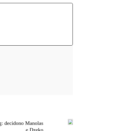
ag: decidono Manolas
e Dzeko