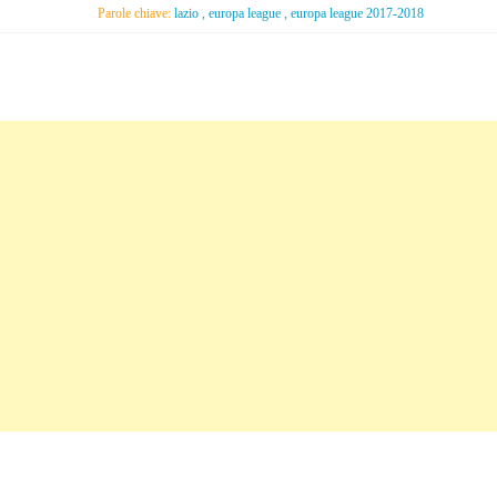
Parole chiave:
lazio , europa league , europa league 2017-2018
C