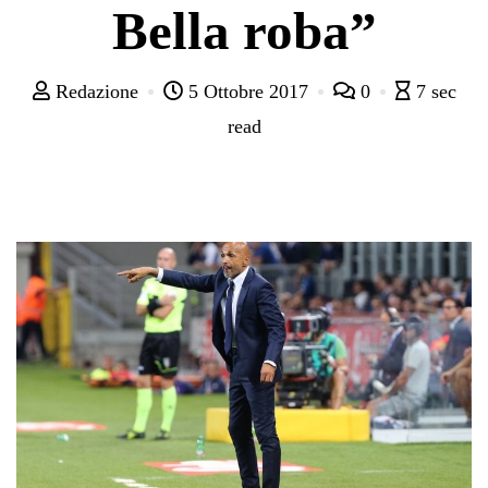
Bella roba”
Redazione
5 Ottobre 2017
0
7 sec
read