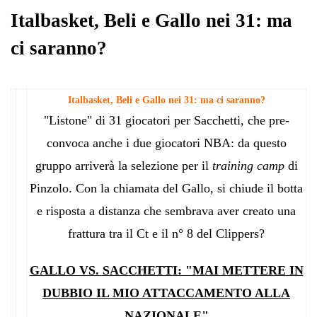
pp
m
di
Italbasket, Beli e Gallo nei 31: ma
ci saranno?
Italbasket, Beli e Gallo nei 31: ma ci saranno?
"Listone" di 31 giocatori per Sacchetti, che pre-
convoca anche i due giocatori NBA: da questo
gruppo arriverà la selezione per il
training camp
di
Pinzolo. Con la chiamata del Gallo, si chiude il botta
e risposta a distanza che sembrava aver creato una
frattura tra il Ct e il n° 8 del Clippers?
GALLO VS. SACCHETTI: "MAI METTERE IN
DUBBIO IL MIO ATTACCAMENTO ALLA
NAZIONALE"