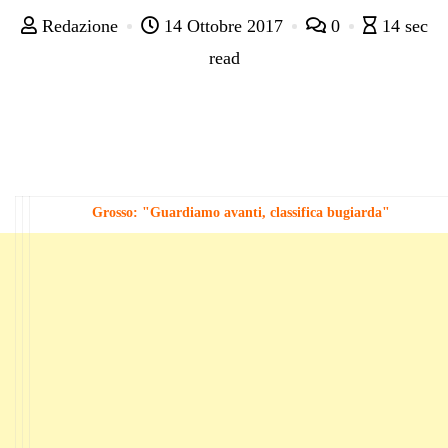
Redazione
14 Ottobre 2017
0
14 sec
read
Grosso: "Guardiamo avanti, classifica bugiarda"