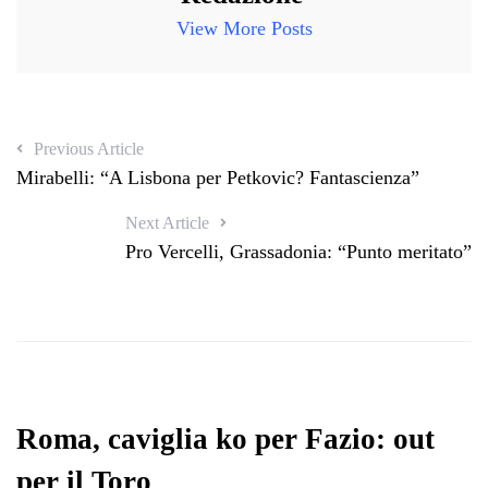
View More Posts
Previous Article
Mirabelli: “A Lisbona per Petkovic? Fantascienza”
Next Article
Pro Vercelli, Grassadonia: “Punto meritato”
Roma, caviglia ko per Fazio: out
per il Toro