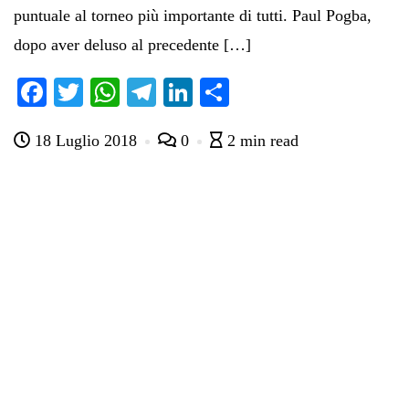
puntuale al torneo più importante di tutti. Paul Pogba,
dopo aver deluso al precedente […]
Fa
T
W
Te
Li
C
ce
wi
ha
le
nk
on
18 Luglio 2018
0
2 min read
bo
tte
ts
gr
ed
di
ok
r
A
a
In
vi
pp
m
di