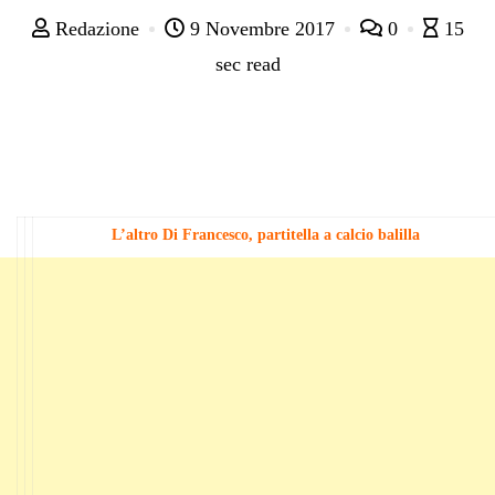
Redazione
9 Novembre 2017
0
15
sec read
L’altro Di Francesco, partitella a calcio balilla