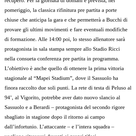
recupero. Per la giornata di domani è prevista, nel
pomeriggio, la classica rifinitura pre partita a porte
chiuse che anticipa la gara e che permetterà a Bucchi di
provare gli ultimi movimenti e fare eventuali modifiche
di formazione. Alle 14:00 poi, lo stesso allenatore sarà
protagonista in sala stampa sempre allo Stadio Ricci
nella consueta conferenza pre partita in programma.
L’obiettivo è anche quello di ottenere la prima vittoria
stagionale al “Mapei Stadium”, dove il Sassuolo ha
finora raccolto due soli punti. La rete di testa di Peluso al
94’, al Vigorito, potrebbe aver dato nuovo slancio al
Sassuolo e a Berardi – protagonista del secondo rigore
sbagliato in stagione dopo il ritorno ai campo
dall’infortunio. L’attaccante – e l’intera squadra –